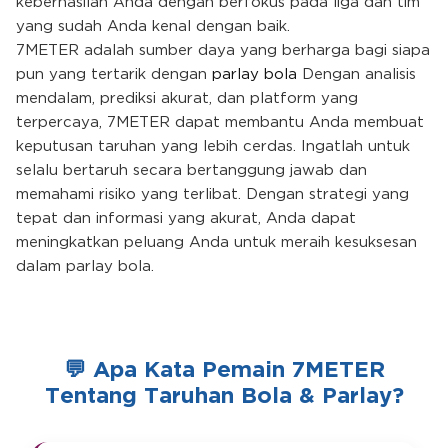
keberhasilan Anda dengan berfokus pada liga dan tim
yang sudah Anda kenal dengan baik.
7METER adalah sumber daya yang berharga bagi siapa
pun yang tertarik dengan
parlay bola
Dengan analisis
mendalam, prediksi akurat, dan platform yang
terpercaya, 7METER dapat membantu Anda membuat
keputusan taruhan yang lebih cerdas. Ingatlah untuk
selalu bertaruh secara bertanggung jawab dan
memahami risiko yang terlibat. Dengan strategi yang
tepat dan informasi yang akurat, Anda dapat
meningkatkan peluang Anda untuk meraih kesuksesan
dalam parlay bola.
💬 Apa Kata Pemain 7METER
Tentang Taruhan Bola & Parlay?