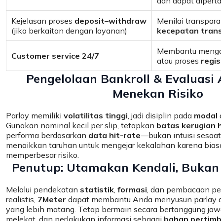
dan dapat diper
Kejelasan proses
deposit–withdraw
Menilai transparan
(jika berkaitan dengan layanan)
kecepatan tran
Membantu mengat
Customer service 24/7
atau proses
regis
Pengelolaan Bankroll & Evaluasi
Menekan Risiko
Parlay memiliki
volatilitas tinggi
, jadi disiplin pada
modal
Gunakan nominal kecil per slip, tetapkan
batas kerugian 
performa berdasarkan
data hit-rate
—bukan intuisi sesaat
menaikkan taruhan untuk mengejar kekalahan karena biasa
memperbesar risiko.
Penutup: Utamakan Kendali, Bukan
Melalui pendekatan
statistik
,
formasi
, dan pembacaan pe
realistis,
7Meter
dapat membantu Anda menyusun parlay 
yang lebih matang. Tetap bermain secara bertanggung jaw
melekat, dan perlakukan informasi sebagai
bahan pertim