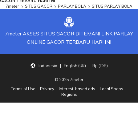
GACOR TERBARU HARI INI
7meter
SITUS GACOR
PARLAY BOLA
SITUS PARLAY BOLA
7meter AKSES SITUS GACOR DITEMANI LINK PARLAY
ONLINE GACOR TERBARU HARI INI
Indonesia | English (UK) | Rp (IDR)
© 2025 7meter
Terms of Use
Privacy
Interest-based ads
Local Shops
Regions