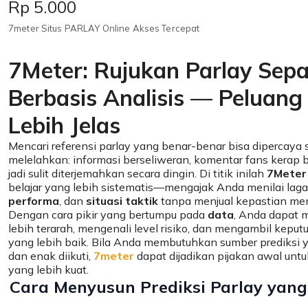
Price:
Rp 5.000
7meter Situs PARLAY Online Akses Tercepat
7Meter
: Rujukan Parlay Sep
Berbasis Analisis — Peluang
Lebih Jelas
Mencari referensi parlay yang benar-benar bisa dipercaya s
melelahkan: informasi berseliweran, komentar fans kerap 
jadi sulit diterjemahkan secara dingin. Di titik inilah
7Meter
belajar yang lebih sistematis—mengajak Anda menilai lag
performa
, dan
situasi taktik
tanpa menjual kepastian me
Dengan cara pikir yang bertumpu pada
data
, Anda dapat 
lebih terarah, mengenali level risiko, dan mengambil kepu
yang lebih baik. Bila Anda membutuhkan sumber prediksi ya
dan enak diikuti,
7meter
dapat dijadikan pijakan awal unt
yang lebih kuat.
Cara Menyusun Prediksi Parlay yang