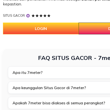
kepastian.
5
SITUS GACOR
out
of
LOGIN
5
stars
FAQ SITUS GACOR - 7me
Apa itu 7meter?
Apa keunggulan Situs Gacor di 7meter?
Apakah 7meter bisa diakses di semua perangkat?