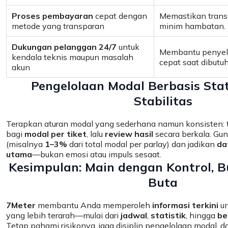
Proses pembayaran
cepat dengan
Memastikan transak
metode yang transparan
minim hambatan.
Dukungan pelanggan 24/7
untuk
Membantu penyele
kendala teknis maupun masalah
cepat saat dibutu
akun
Pengelolaan Modal Berbasis Stat
Stabilitas
Terapkan aturan modal yang sederhana namun konsisten:
bagi
modal per tiket
, lalu
review hasil
secara berkala. Gu
(misalnya
1–3%
dari total modal per parlay) dan jadikan
da
utama
—bukan emosi atau impuls sesaat.
Kesimpulan: Main dengan Kontrol, B
Buta
7Meter
membantu Anda memperoleh
informasi terkini
un
yang lebih terarah—mulai dari
jadwal
,
statistik
, hingga
be
Tetap pahami risikonya, jaga disiplin pengelolaan modal,