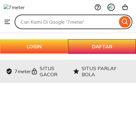
7meter
Skip
to
Search
Browse
ontent
for
items
or
shops
LOGIN
DAFTAR
SITUS
SITUS PARLAY
7meter
GACOR
BOLA