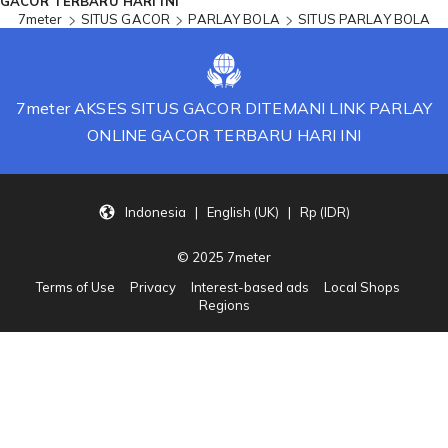
GACOR TERBARU HARI INI
7meter
SITUS GACOR
PARLAY BOLA
SITUS PARLAY BOLA
7meter AKSES SITUS GACOR DITEMANI LINK PARLAY
ONLINE GACOR TERBARU HARI INI
Indonesia | English (UK) | Rp (IDR)
© 2025 7meter
Terms of Use
Privacy
Interest-based ads
Local Shops
Regions