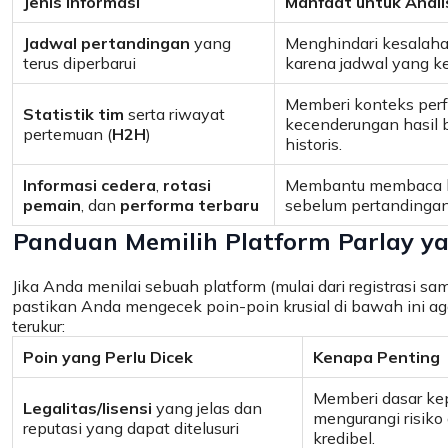
Jenis Informasi
Manfaat untuk Anali
Jadwal pertandingan
yang
Menghindari kesalaha
terus diperbarui
karena jadwal yang kel
Memberi konteks per
Statistik tim
serta riwayat
kecenderungan hasil 
pertemuan (
H2H
)
historis.
Informasi cedera
,
rotasi
Membantu membaca ko
pemain
, dan
performa terbaru
sebelum pertandingan
Panduan Memilih Platform Parlay y
Jika Anda menilai sebuah platform (mulai dari registrasi sa
pastikan Anda mengecek poin-poin krusial di bawah ini ag
terukur:
Poin yang Perlu Dicek
Kenapa Penting
Memberi dasar ke
Legalitas/lisensi
yang jelas dan
mengurangi risiko 
reputasi yang dapat ditelusuri
kredibel.