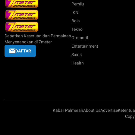
Pemilu
IKN
Bola
Tekno
Dapatkan Keseruan dan Permainan
Otomotif
Menyenangkan di 7meter
Entertainment
DAFTAR
Sains
Health
Kabar Palmerah
About Us
Advertise
Ketentu
Copyr